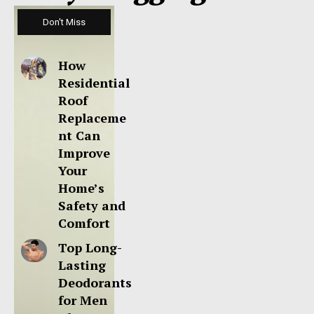
Don't Miss
How
Residential
Roof
Replaceme
nt Can
Improve
Your
Home’s
Safety and
Comfort
Top Long-
Lasting
Deodorants
for Men