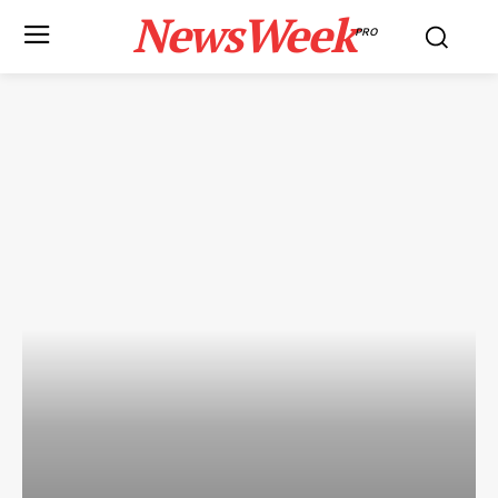
NewsWeek
PRO