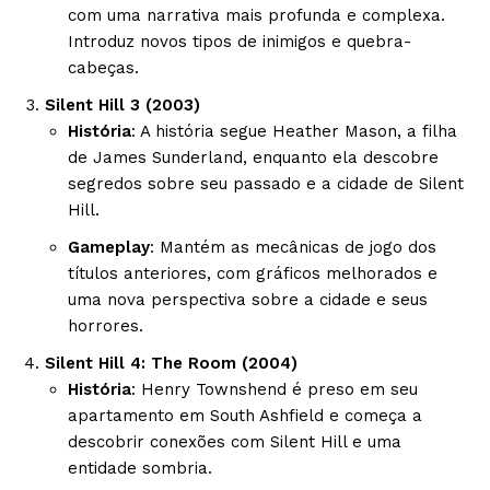
com uma narrativa mais profunda e complexa.
Introduz novos tipos de inimigos e quebra-
cabeças.
Silent Hill 3 (2003)
História
: A história segue Heather Mason, a filha
de James Sunderland, enquanto ela descobre
segredos sobre seu passado e a cidade de Silent
Hill.
Gameplay
: Mantém as mecânicas de jogo dos
títulos anteriores, com gráficos melhorados e
uma nova perspectiva sobre a cidade e seus
horrores.
Silent Hill 4: The Room (2004)
História
: Henry Townshend é preso em seu
apartamento em South Ashfield e começa a
descobrir conexões com Silent Hill e uma
entidade sombria.